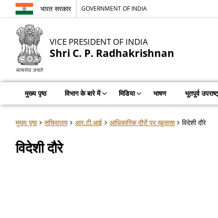
भारत सरकार
GOVERNMENT OF INDIA
VICE PRESIDENT OF INDIA
Shri C. P. Radhakrishnan
मुख्य पृष्ठ
विभाग के बारे में
मिडिया
भाषण
भूतपूर्व उपराष्
मुख्य पृष्ठ
सचिवालय
आर.टी.आई
आधिकारिक दौरों पर खुलासा
विदेशी दौरे
विदेशी दौरे