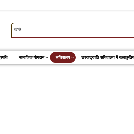
खोजें
खोजें
ट्रपति
सामाजिक योगदान
सचिवालय
उपराष्ट्रपति सचिवालय में कलाकृतिया