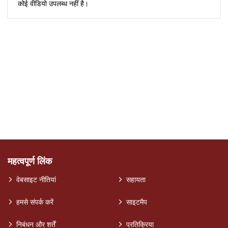
कोई वीडियो उपलब्ध नहीं है।
महत्वपूर्ण लिंक
वेबसाइट नीतियां
सहायता
हमसे संपर्क करें
साइटमैप
निबंधन और शर्तें
प्रतिक्रिया