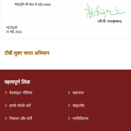
टीबी मुक्त भारत अभियान
महत्वपूर्ण लिंक
वेबसाइट नीतियां
सहायता
हमसे संपर्क करें
साइटमैप
निबंधन और शर्तें
प्रतिक्रिया